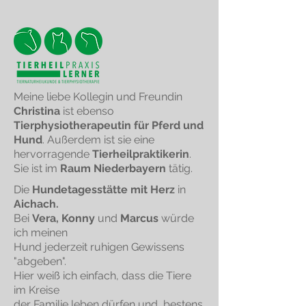
Meine liebe Kollegin und Freundin
Christina
ist ebenso
Tierphysiotherapeutin für Pferd und
Hund
. Außerdem ist sie eine
hervorragende
Tierheilpraktikerin
.
Sie ist im
Raum Niederbayern
tätig.
Die
Hundetagesstätte
mit Herz
in
Aichach.
Bei
Vera, Konny
und
Marcus
würde
ich meinen
Hund jederzeit ruhigen Gewissens
"abgeben".
Hier weiß ich einfach, dass die Tiere
im Kreise
der Familie leben dürfen und bestens