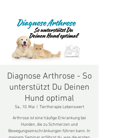
Diagnose Arthrose - So
unterstützt Du Deinen
Hund optimal
Sa., 10. Mai
  |  
Tiertherapie Lebenswert
Arthrose ist eine häufige Erkrankung bei
Hunden, die zu Schmerzen und
Bewegungseinschränkungen führen kann. In
meinem Seminar erfährst du, was die ersten